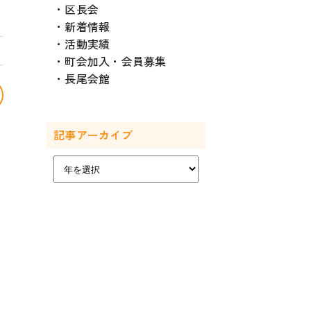
区長会
新着情報
活動実績
町会加入・会員募集
長尾会館
記事アーカイブ
ア
ー
カ
イ
ブ