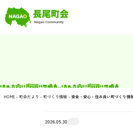
HOME
-
町会だより
-
町づくり情報
-
安全・安心・住み良い町づくり情報5
2026.05.30