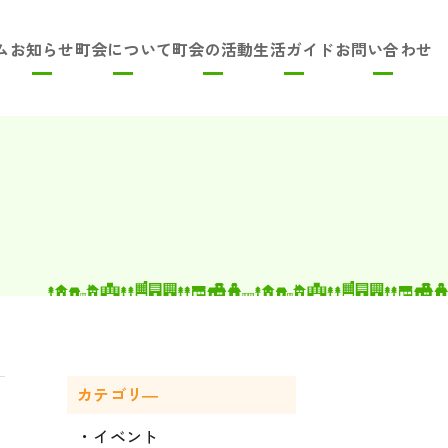
ム
お知らせ
町会について
町会の活動
生活ガイド
お問い合わせ
カテゴリ―
イベント