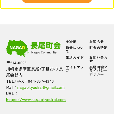
HOME
お知らせ
町会につい
町会の活動
て
生活ガイド
お問い合わ
せ
〒214-0023
サイトマッ
長尾町会プ
川崎市多摩区長尾7丁目20-3 長
プ
ライバシー
ポリシー
尾会館内
TEL/FAX：044-857-4340
Mail：
nagaotyoukai@gmail.com
URL：
https://www.nagaotyoukai.com