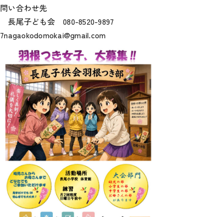
問い合わせ先
カ
イ
長尾子ども会 080-8520-9897
ブ
7nagaokodomokai@gmail.com