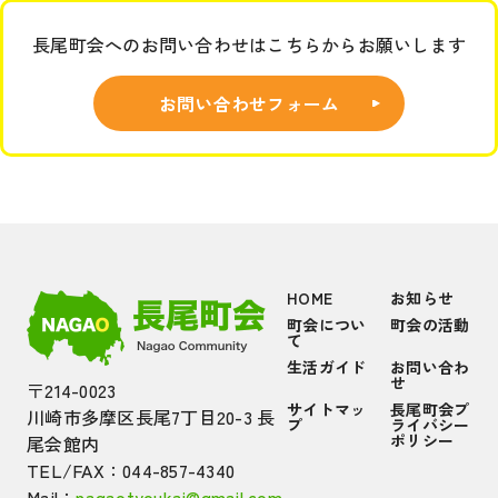
長尾町会へのお問い合わせはこちらからお願いします
お問い合わせフォーム
HOME
お知らせ
町会につい
町会の活動
て
生活ガイド
お問い合わ
せ
〒214-0023
サイトマッ
長尾町会プ
川崎市多摩区長尾7丁目20-3 長
プ
ライバシー
ポリシー
尾会館内
TEL/FAX：044-857-4340
Mail：
nagaotyoukai@gmail.com