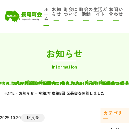
ホ
お知
町会に
町会の
生活ガ
お問い
ー
らせ
ついて
活動
イド
合わせ
ム
お知らせ
information
HOME
-
お知らせ
-
令和7年度第5回 区長会を開催しました
カテゴリ
2025.10.20
―
区長会